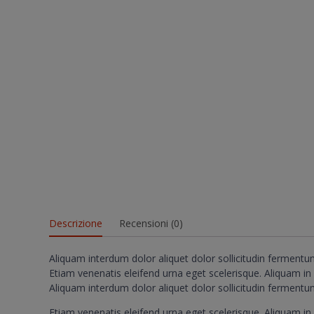
Descrizione
Recensioni (0)
Aliquam interdum dolor aliquet dolor sollicitudin ferment
Etiam venenatis eleifend urna eget scelerisque. Aliquam in n
Aliquam interdum dolor aliquet dolor sollicitudin ferment
Etiam venenatis eleifend urna eget scelerisque. Aliquam in n