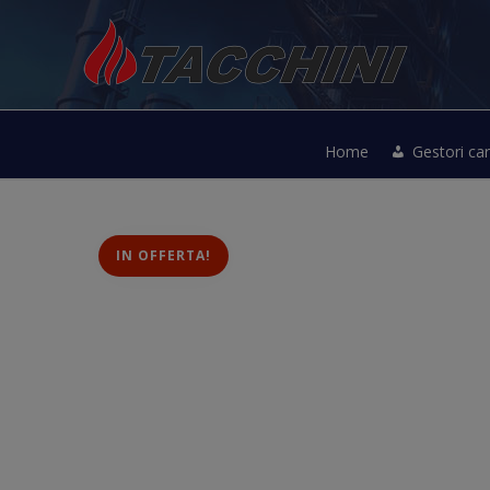
Home
Gestori ca
IN OFFERTA!