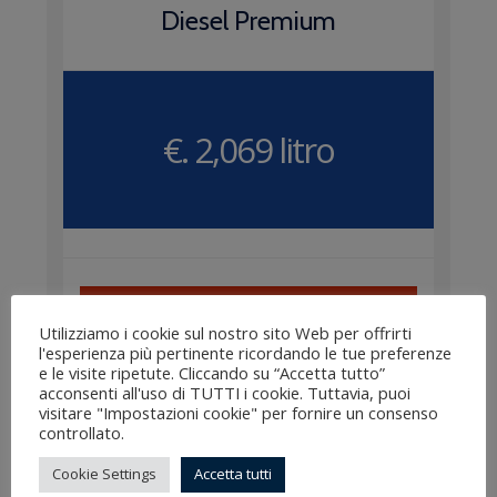
Diesel Premium
€. 2,069 litro
Mappa distributori
Utilizziamo i cookie sul nostro sito Web per offrirti
l'esperienza più pertinente ricordando le tue preferenze
e le visite ripetute. Cliccando su “Accetta tutto”
acconsenti all'uso di TUTTI i cookie. Tuttavia, puoi
visitare "Impostazioni cookie" per fornire un consenso
controllato.
Distributore di Ancarano (Rivergaro)
Cookie Settings
Accetta tutti