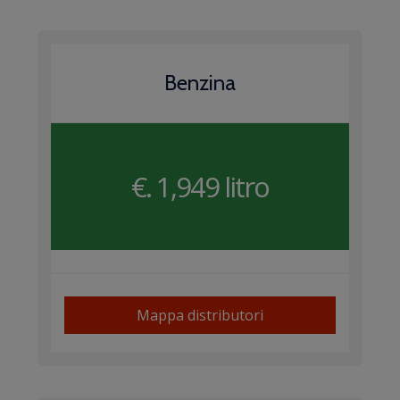
Benzina
€. 1,949 litro
Mappa distributori