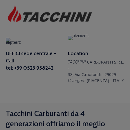
UFFICI sede centrale -
Location
Call
CARBURANTI S.R.L.
TACCHINI
tel: +39 0523 958242
-
38, Via C.morandi - 29029
(PIACENZA) - ITALY
Rivergaro
Tacchini Carburanti da 4
generazioni offriamo il meglio