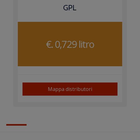
GPL
€. 0,729 litro
Mappa distributori