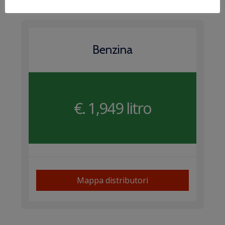
Benzina
€. 1,949 litro
Mappa distributori