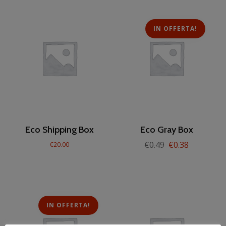
IN OFFERTA!
Eco Shipping Box
Eco Gray Box
€
0.49
€
0.38
€
20.00
IN OFFERTA!