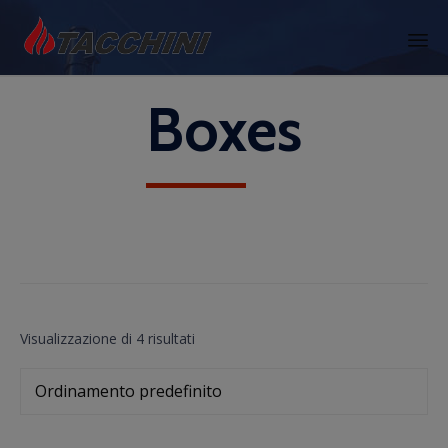
Skip
Boxes
to
content
Visualizzazione di 4 risultati