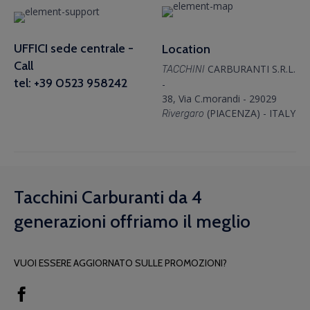
UFFICI sede centrale -
Location
Call
CARBURANTI S.R.L.
TACCHINI
tel: +39 0523 958242
-
38, Via C.morandi - 29029
(PIACENZA) - ITALY
Rivergaro
Tacchini Carburanti da 4
generazioni offriamo il meglio
VUOI ESSERE AGGIORNATO SULLE PROMOZIONI?