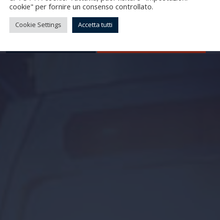
cookie" per fornire un consenso controllato.
Cookie Settings
Accetta tutti
Approfondisci
Richiedi preventivo