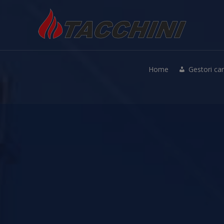
Home
Gestori ca