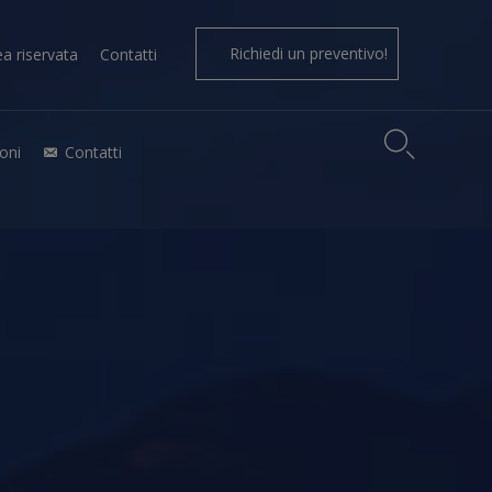
Richiedi un preventivo!
ea riservata
Contatti

oni
Contatti