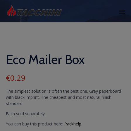
Skip
to
content
Eco Mailer Box
€
0.29
The simplest solution is often the best one. Grey paperboard
with black imprint. The cheapest and most natural finish
standard.
Each sold separately.
You can buy this product here:
Packhelp