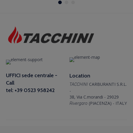
UFFICI sede centrale -
Location
Call
CARBURANTI S.R.L.
TACCHINI
tel: +39 0523 958242
-
38, Via C.morandi - 29029
(PIACENZA) - ITALY
Rivergaro