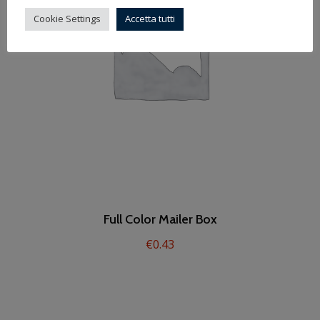
Cookie Settings
Accetta tutti
Full Color Mailer Box
€
0.43