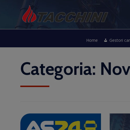
Home
Gestori ca
Categoria:
Nov