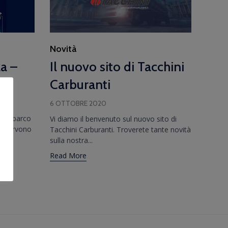
Category
Novità
a –
Il nuovo sito di Tacchini
Carburanti
6 OTTOBRE 2020
 Autoparco
Vi diamo il benvenuto sul nuovo sito di
. Fervono
Tacchini Carburanti. Troverete tante novità
sulla nostra...
Read More