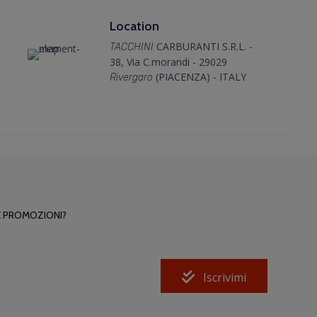
Location
CARBURANTI S.R.L. -
TACCHINI
38, Via C.morandi - 29029
(PIACENZA) - ITALY
Rivergaro
E PROMOZIONI?
Iscrivimi