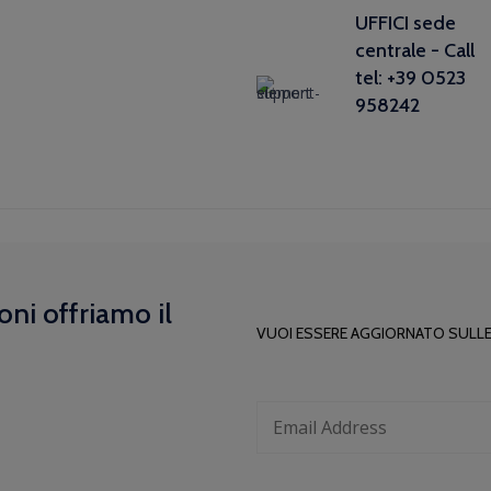
UFFICI sede
centrale - Call
tel: +39 0523
958242
oni offriamo il
VUOI ESSERE AGGIORNATO SULL